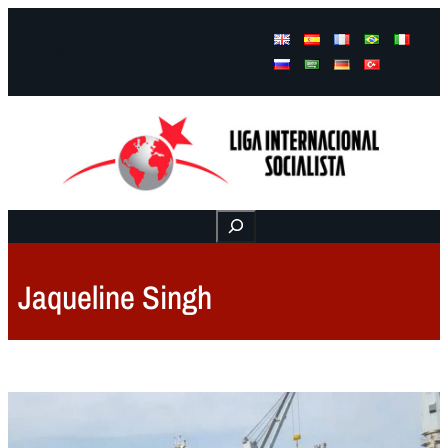
Facebook
Instagram
Mail
Buscar
Jaqueline Singh