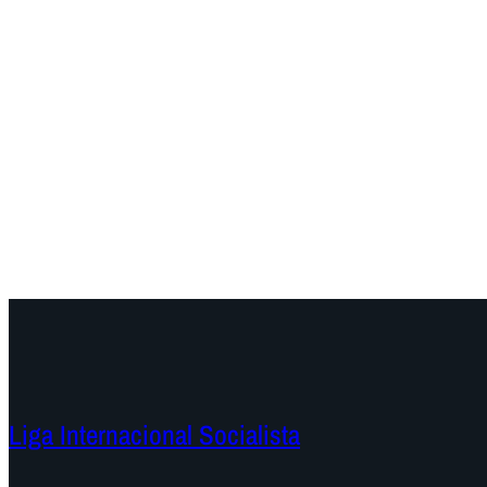
Liga Internacional Socialista