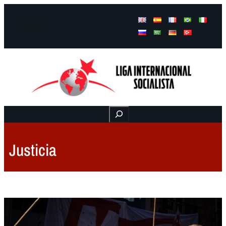
Facebook
Instagram
Mail
Buscar
Justicia