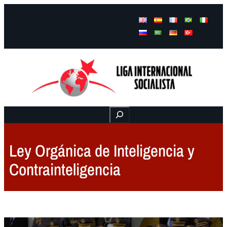
Facebook
Instagram
Mail
Buscar
Ley Orgánica de Inteligencia y
Contrainteligencia