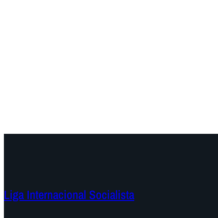
Liga Internacional Socialista