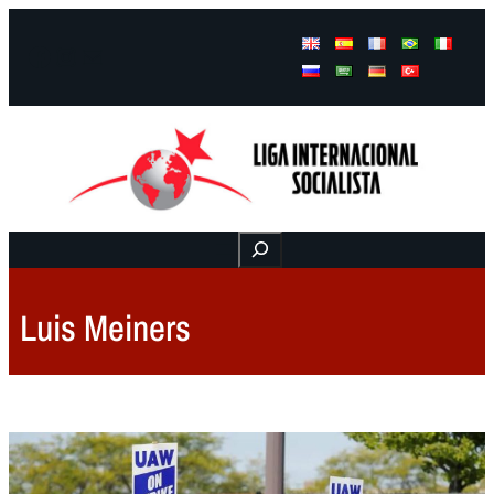
Facebook
Instagram
Mail
Buscar
Luis Meiners