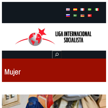
Facebook
Instagram
Mail
Buscar
Mujer