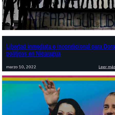
Libertad inmediata e incondicional para Dora
políticos en Nicaragua
marzo 10, 2022
Leer má