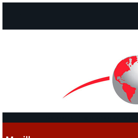
Facebook
Instagram
Mail
Continentes
Programa
Documentos y De