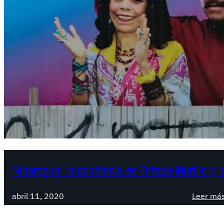
Nicaragua: la pandemia es Ortega-Murillo y l
abril 11, 2020
Leer má