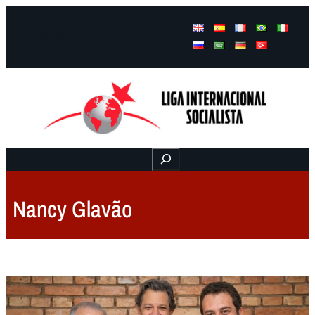
Facebook
Instagram
Mail
Buscar
Nancy Glavão