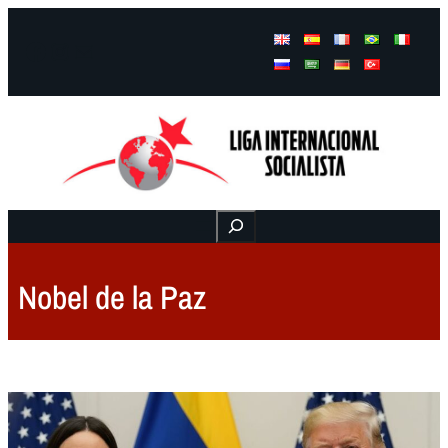
Facebook
Instagram
Mail
Buscar
Nobel de la Paz