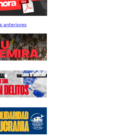
s anteriores