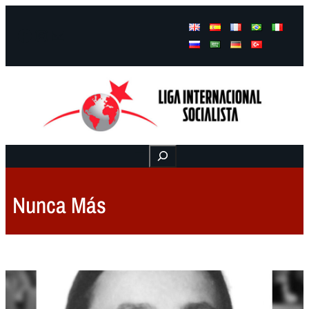
Facebook
Instagram
Mail
Buscar
Nunca Más