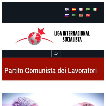
Facebook
Instagram
Mail
Buscar
Partito Comunista dei Lavoratori