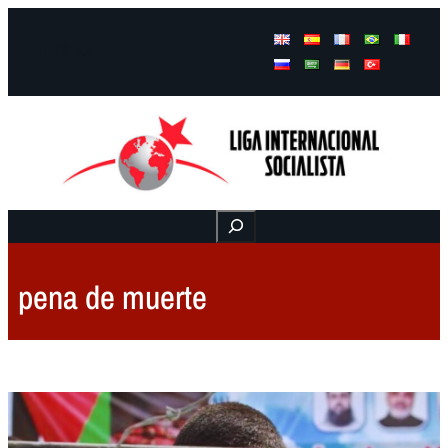
Facebook
Instagram
Mail
Buscar
pena de muerte