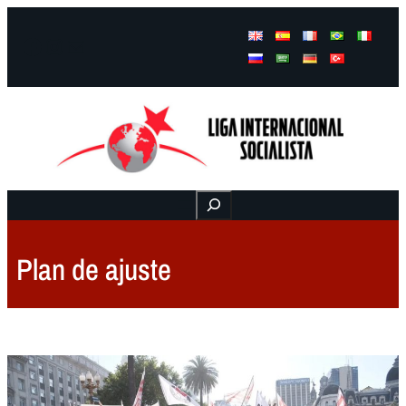
Facebook
Instagram
Mail
Buscar
Plan de ajuste