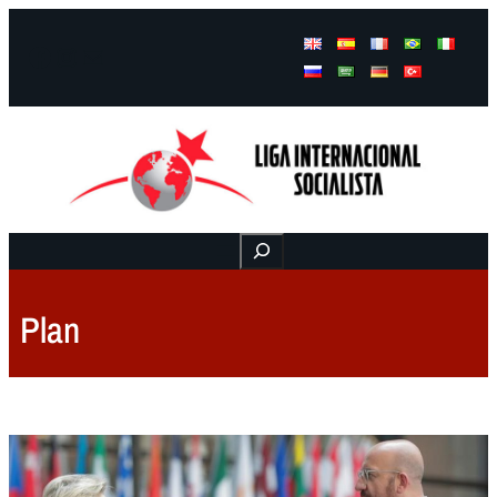
Facebook
Instagram
Mail
Buscar
Plan