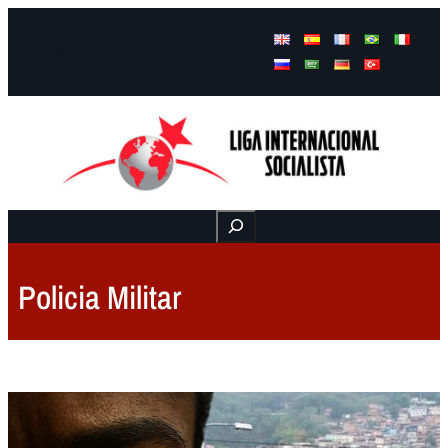
Facebook
Instagram
Mail
Buscar
Policia Militar