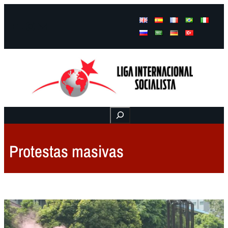
Facebook
Instagram
Mail
Buscar
Protestas masivas