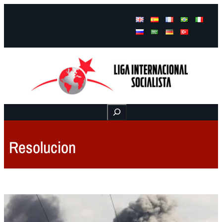
Facebook
Instagram
Mail
Buscar
Resolucion