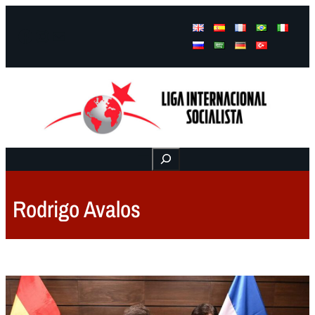
Facebook
Instagram
Mail
Buscar
Rodrigo Avalos