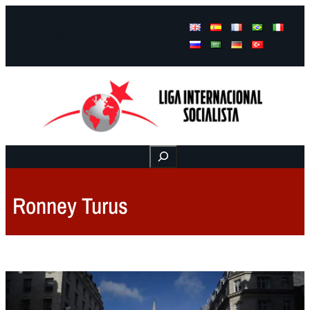
Facebook
Instagram
Mail
Buscar
Ronney Turus