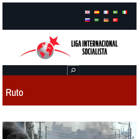
Facebook
Instagram
Mail
Buscar
Ruto