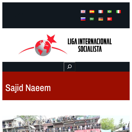
Facebook
Instagram
Mail
Buscar
Sajid Naeem