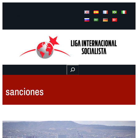
Facebook
Instagram
Mail
Buscar
sanciones