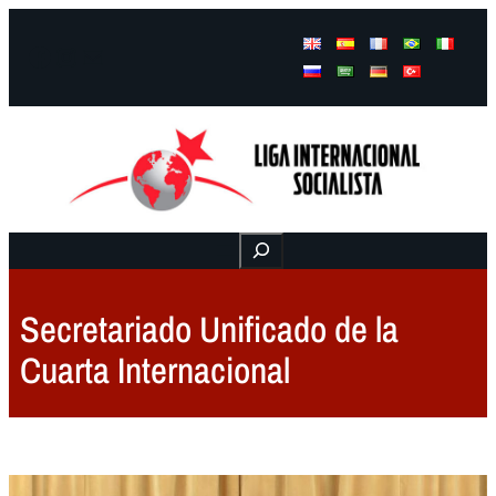
Facebook
Instagram
Mail
Buscar
Secretariado Unificado de la
Cuarta Internacional