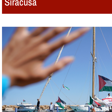
Siracusa