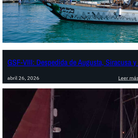
GSF-VIII: Despedida de Augusta, Siracusa y
abril 26, 2026
Leer má