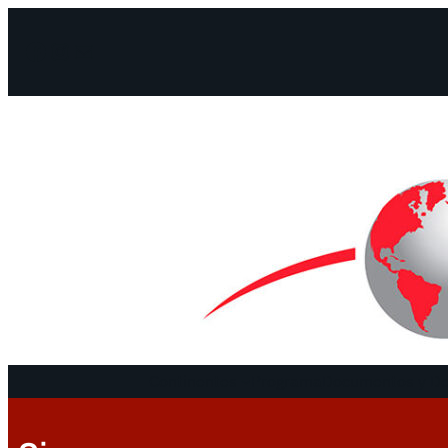
Facebook
Instagram
Mail
Continentes
Programa
Documentos y De