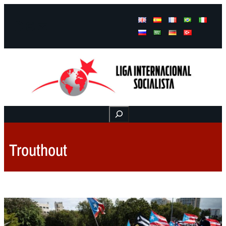
Facebook
Instagram
Mail
Buscar
Trouthout