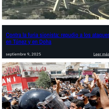
Contra la furia sionista: repudio a los ataque
en Túnez y en Doha
septiembre 9, 2025
Leer má