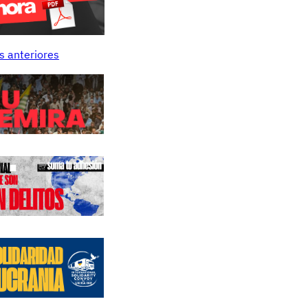
s anteriores