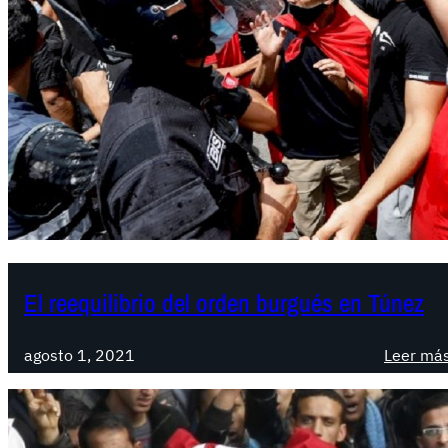
El reequilibrio del orden burgués en Túnez
agosto 1, 2021
Leer má