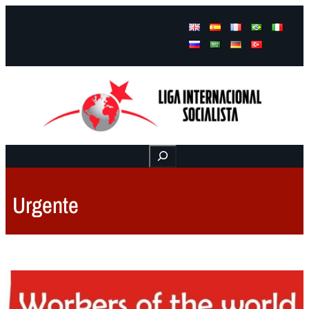
Facebook
Instagram
Mail
Buscar
Urgente