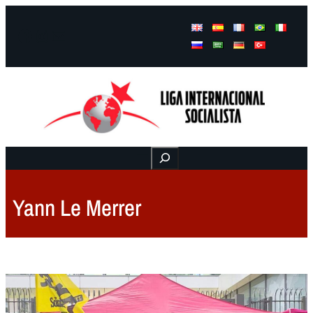
Facebook
Instagram
Mail
Buscar
Yann Le Merrer