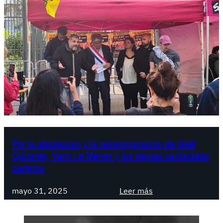
Por la absolución y la reincorporación de Gaël
Quirante, Yann Le Merrer y los demas camaradas
carteros
:
mayo 31, 2025
Leer más
P
o