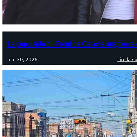
La popularité du Front de Gauche augmente 
mai 30, 2026
Lire la s