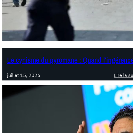
Le cynisme du pyromane : Quand l’ingérence 
juillet 15, 2026
Lire la s