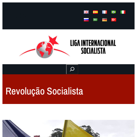
Facebook
Instagram
Mail
Buscar
Revolução Socialista