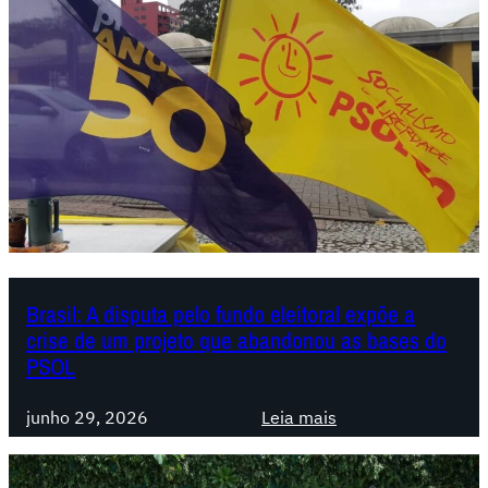
Brasil: A disputa pelo fundo eleitoral expõe a
crise de um projeto que abandonou as bases do
PSOL
:
junho 29, 2026
Leia mais
B
r