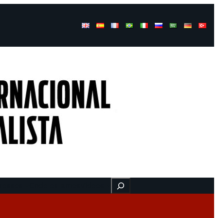
Buscar
ressos
Onde estamos
Vídeos