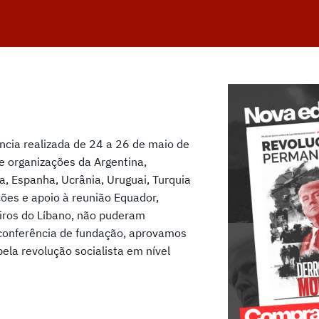
ência realizada de 24 a 26 de maio de
 organizações da Argentina,
sia, Espanha, Ucrânia, Uruguai, Turquia
ões e apoio à reunião Equador,
eiros do Líbano, não puderam
 conferência de fundação, aprovamos
ela revolução socialista em nível