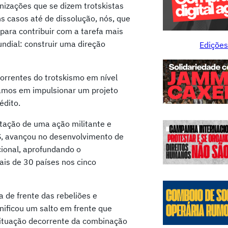
nizações que se dizem trotskistas
s casos até de dissolução, nós, que
 para contribuir com a tarefa mais
ndial: construir uma direção
Edições
correntes do trotskismo em nível
damos em impulsionar um projeto
édito.
tação de uma ação militante e
S, avançou no desenvolvimento de
ional, aprofundando o
ais de 30 países nos cinco
a de frente das rebeliões e
nificou um salto em frente que
situação decorrente da combinação