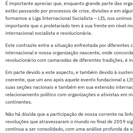
É importante apreciar que, enquanto grande parte das orga
estão passando por processos de crise, divisões e em algun
formamos a Liga Internacional Socialista – LIS, nos unimos
importante que o proletariado tem à sua frente em nível mu
internacional socialista e revolucionária.
Este contraste entre a situação enfrentada por diferentes 
internacional e nossa organização nascente, onde concor
revolucionário com camaradas de diferentes tradições, é in
Em parte devido a este aspecto, e também devido à susten
coerente, que um ano após aquele evento fundacional a LI
suas seções nacionais e também em sua extensão internac
relacionamento político com organizações e ativistas em m
continentes.
Não há dúvida que a participação de nossa corrente na linh
revoluções que atravessaram o mundo no final de 2019 sig
continua a ser consolidado, com uma análise profunda da 