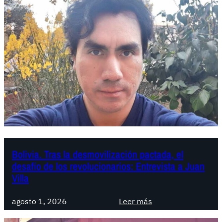
Bolivia. Tras la desmovilización pactada, el
desafío de los revolucionarios: Entrevista a Juan
Villa
:
agosto 1, 2026
Leer más
B