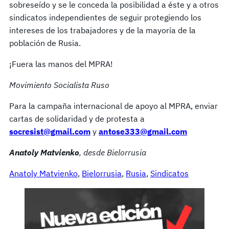
sobreseído y se le conceda la posibilidad a éste y a otros
sindicatos independientes de seguir protegiendo los
intereses de los trabajadores y de la mayoría de la
población de Rusia.
¡Fuera las manos del MPRA!
Movimiento Socialista Ruso
Para la campaña internacional de apoyo al MPRA, enviar
cartas de solidaridad y de protesta a
socresist@gmail.com
y
antose333@gmail.com
Anatoly Matvienko
,
desde Bielorrusia
Anatoly Matvienko
, 
Bielorrusia
, 
Rusia
, 
Sindicatos