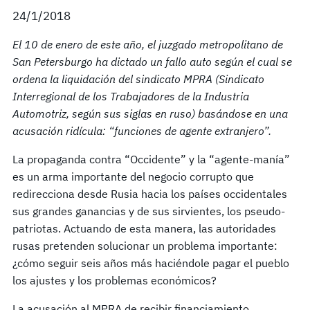
24/1/2018
El 10 de enero de este año, el juzgado metropolitano de
San Petersburgo ha dictado un fallo auto según el cual se
ordena la liquidación del sindicato MPRA (Sindicato
Interregional de los Trabajadores de la Industria
Automotriz, según sus siglas en ruso) basándose en una
acusación ridícula: “funciones de agente extranjero”.
La propaganda contra “Occidente” y la “agente-manía”
es un arma importante del negocio corrupto que
redirecciona desde Rusia hacia los países occidentales
sus grandes ganancias y de sus sirvientes, los pseudo-
patriotas. Actuando de esta manera, las autoridades
rusas pretenden solucionar un problema importante:
¿cómo seguir seis años más haciéndole pagar el pueblo
los ajustes y los problemas económicos?
La acusación al MPRA de recibir financiamiento