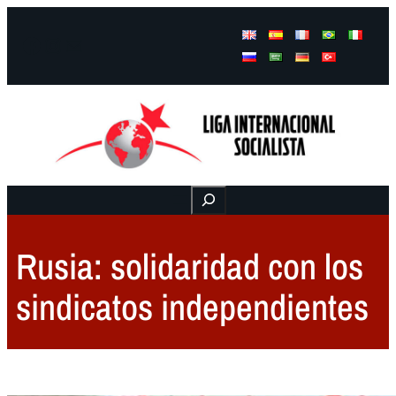
Facebook
Instagram
Mail
Buscar
Rusia: solidaridad con los
sindicatos independientes