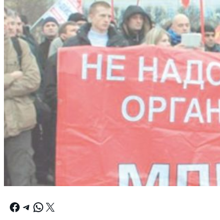
Facebook
Telegram
WhatsApp
X