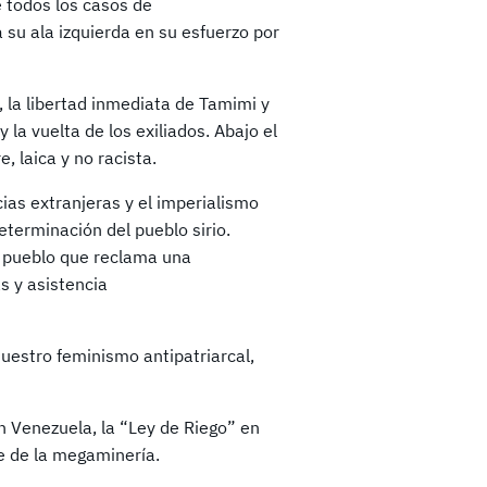
 todos los casos de
 su ala izquierda en su esfuerzo por
o, la libertad inmediata de Tamimi y
 la vuelta de los exiliados. Abajo el
, laica y no racista.
cias extranjeras y el imperialismo
eterminación del pueblo sirio.
l pueblo que reclama una
s y asistencia
nuestro feminismo antipatriarcal,
n Venezuela, la “Ley de Riego” en
e de la megaminería.