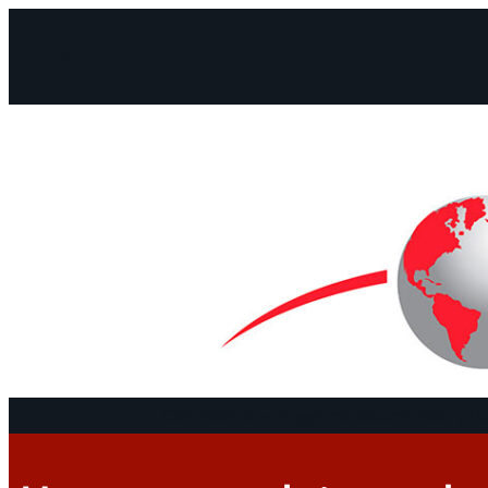
Facebook
Instagram
Mail
Continentes
Programa
Documentos y De