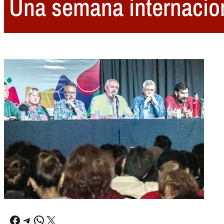
Una semana internacion
Facebook
Telegram
WhatsApp
X