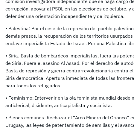
comisión investigadora independiente que se haga cargo de
corrupción, apoyar al PSOL en las elecciones de octubre, y a
defender una orientación independiente y de izquierda.
• Palestina: Por el cese de la represión del pueblo palestin
demás presos, la recuperación de los territorios usurpados y
enclave imperialista Estado de Israel. Por una Palestina libre
• Siria: Basta de bombardeos imperialistas, fuera las poten
de Siria. Fuera el asesino Al Assad. Por el derecho de autod
Basta de represión y guerra contrarrevolucionaria contra e
Siria democrática. Apertura inmediata de todas las frontera
para todos los refugiados.
• Feminismo: Intervenir en la ola feminista mundial desde 
anticlerical, disidente, anticapitalista y socialista.
• Bienes comunes: Rechazar el “Arco Minero del Orionco” e
Uruguay, las leyes de patentamiento de semillas y el avanc