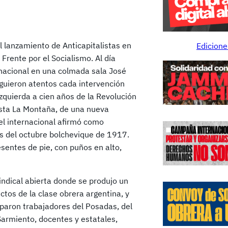
 lanzamiento de Anticapitalistas en
Edicione
Frente por el Socialismo. Al día
rnacional en una colmada sala José
guieron atentos cada intervención
izquierda a cien años de la Revolución
lista La Montaña, de una nueva
nel internacional afirmó como
es del octubre bolchevique de 1917.
esentes de pie, con puños en alto,
sindical abierta donde se produjo un
ictos de la clase obrera argentina, y
iparon trabajadores del Posadas, del
 Sarmiento, docentes y estatales,