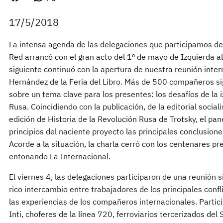
17/5/2018
La intensa agenda de las delegaciones que participamos del
Red arrancó con el gran acto del 1º de mayo de Izquierda al 
siguiente continuó con la apertura de nuestra reunión inte
Hernández de la Feria del Libro. Más de 500 compañeros si
sobre un tema clave para los presentes: los desafíos de la 
Rusa. Coincidiendo con la publicación, de la editorial socia
edición de Historia de la Revolución Rusa de Trotsky, el pa
principios del naciente proyecto las principales conclusion
Acorde a la situación, la charla cerró con los centenares pr
entonando La Internacional.
El viernes 4, las delegaciones participaron de una reunión 
rico intercambio entre trabajadores de los principales confl
las experiencias de los compañeros internacionales. Partic
Inti, choferes de la línea 720, ferroviarios tercerizados del