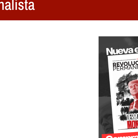
alista