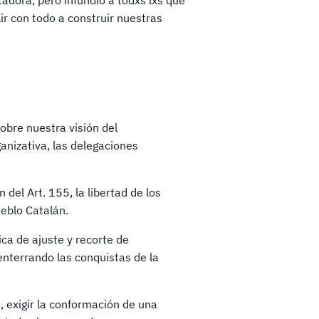
adora, pero infundió a todxs lxs que
r con todo a construir nuestras
obre nuestra visión del
anizativa, las delegaciones
 del Art. 155, la libertad de los
ueblo Catalán.
ica de ajuste y recorte de
enterrando las conquistas de la
, exigir la conformación de una