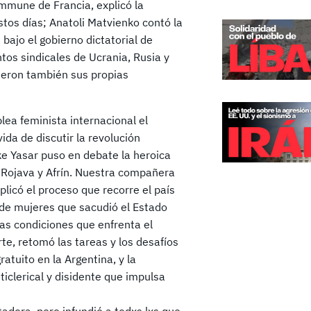
ommune de Francia, explicó la
stos días; Anatoli Matvienko contó la
bajo el gobierno dictatorial de
tos sindicales de Ucrania, Rusia y
ieron también sus propias
lea feminista internacional el
ida de discutir la revolución
e Yasar puso en debate la heroica
 Rojava y Afrín. Nuestra compañera
licó el proceso que recorre el país
o de mujeres que sacudió el Estado
as condiciones que enfrenta el
rte, retomó las tareas y los desafíos
ratuito en la Argentina, y la
ticlerical y disidente que impulsa