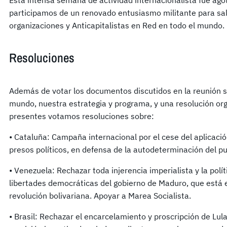
Esta intensa semana de actividad internacionalista fue agot
participamos de un renovado entusiasmo militante para sali
organizaciones y Anticapitalistas en Red en todo el mundo.
Resoluciones
Además de votar los documentos discutidos en la reunión s
mundo, nuestra estrategia y programa, y una resolución org
presentes votamos resoluciones sobre:
• Cataluña: Campaña internacional por el cese del aplicación
presos políticos, en defensa de la autodeterminación del p
• Venezuela: Rechazar toda injerencia imperialista y la polít
libertades democráticas del gobierno de Maduro, que está 
revolución bolivariana. Apoyar a Marea Socialista.
• Brasil: Rechazar el encarcelamiento y proscripción de Lula