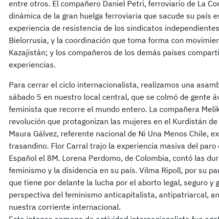
entre otros. El compañero Daniel Petri, ferroviario de La C
dinámica de la gran huelga ferroviaria que sacude su país e
experiencia de resistencia de los sindicatos independientes 
Bielorrusia, y la coordinación que toma forma con movimien
Kazajistán; y los compañeros de los demás países compart
experiencias.
Para cerrar el ciclo internacionalista, realizamos una asamb
sábado 5 en nuestro local central, que se colmó de gente áv
feminista que recorre el mundo entero. La compañera Melik
revolución que protagonizan las mujeres en el Kurdistán de
Maura Gálvez, referente nacional de Ni Una Menos Chile, exp
trasandino. Flor Carral trajo la experiencia masiva del par
Español el 8M. Lorena Perdomo, de Colombia, contó las dur
feminismo y la disidencia en su país. Vilma Ripoll, por su pa
que tiene por delante la lucha por el aborto legal, seguro y g
perspectiva del feminismo anticapitalista, antipatriarcal, an
nuestra corriente internacional.