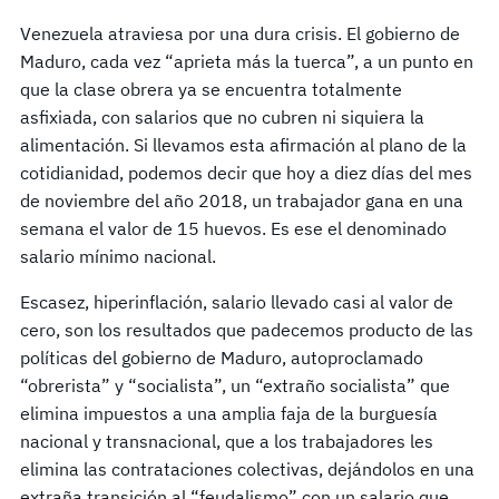
Venezuela atraviesa por una dura crisis. El gobierno de
Maduro, cada vez “aprieta más la tuerca”, a un punto en
que la clase obrera ya se encuentra totalmente
asfixiada, con salarios que no cubren ni siquiera la
alimentación. Si llevamos esta afirmación al plano de la
cotidianidad, podemos decir que hoy a diez días del mes
de noviembre del año 2018, un trabajador gana en una
semana el valor de 15 huevos. Es ese el denominado
salario mínimo nacional.
Escasez, hiperinflación, salario llevado casi al valor de
cero, son los resultados que padecemos producto de las
políticas del gobierno de Maduro, autoproclamado
“obrerista” y “socialista”, un “extraño socialista” que
elimina impuestos a una amplia faja de la burguesía
nacional y transnacional, que a los trabajadores les
elimina las contrataciones colectivas, dejándolos en una
extraña transición al “feudalismo” con un salario que