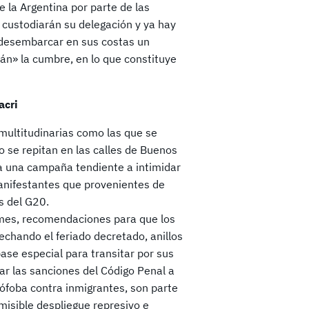
 la Argentina por parte de las
 custodiarán su delegación y ya hay
 desembarcar en sus costas un
án» la cumbre, en lo que constituye
acri
 multitudinarias como las que se
 se repitan en las calles de Buenos
za una campaña tendiente a intimidar
anifestantes que provenientes de
s del G20.
rmes, recomendaciones para que los
echando el feriado decretado, anillos
se especial para transitar por sus
ar las sanciones del Código Penal a
nófoba contra inmigrantes, son parte
misible despliegue represivo e