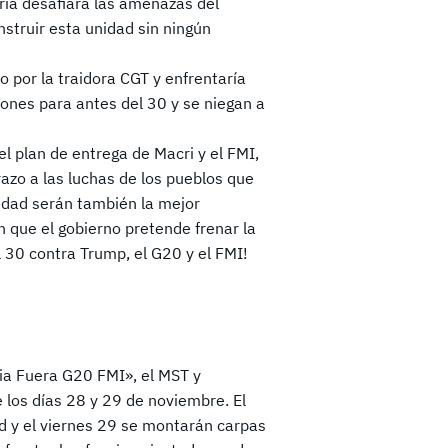
ia desafiará las amenazas del
struir esta unidad sin ningún
o por la traidora CGT y enfrentaría
ones para antes del 30 y se niegan a
l plan de entrega de Macri y el FMI,
azo a las luchas de los pueblos que
idad serán también la mejor
 que el gobierno pretende frenar la
 30 contra Trump, el G20 y el FMI!
cia Fuera G20 FMI», el MST y
 los días 28 y 29 de noviembre. El
ad y el viernes 29 se montarán carpas