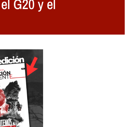
el G20 y el