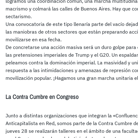
logramos una coordinación común, una marcha multitudinar
macrismo y colmará las calles de Buenos Aires. Hay que con
sectarismo.
Una convocatoria de este tipo llenaría parte del vacío dejad
las maniobras de otros sectores que están preparando acci
movilizarse en esa fecha.
De concretarse una acción masiva será un duro golpe para e
las pretensiones imperiales de Trump y el G20. Un espaldar
peleamos contra la dominación imperial. La masividad y un
respuesta a las intimidaciones y amenazas de represión con
movilización popular. ¡Hagamos una gran marcha unitaria el
La Contra Cumbre en Congreso
Junto a distintas organizaciones que integran la «Confluen
Anticapitalista en Red, somos parte de la Contra Cumbre de
jueves 28 se realizarán talleres en el ámbito de una facult