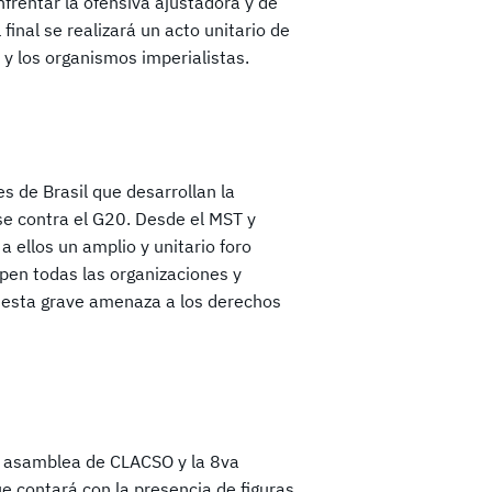
frentar la ofensiva ajustadora y de
 final se realizará un acto unitario de
y los organismos imperialistas.
 de Brasil que desarrollan la
e contra el G20. Desde el MST y
 ellos un amplio y unitario foro
ipen todas las organizaciones y
 esta grave amenaza a los derechos
na asamblea de CLACSO y la 8va
e contará con la presencia de figuras