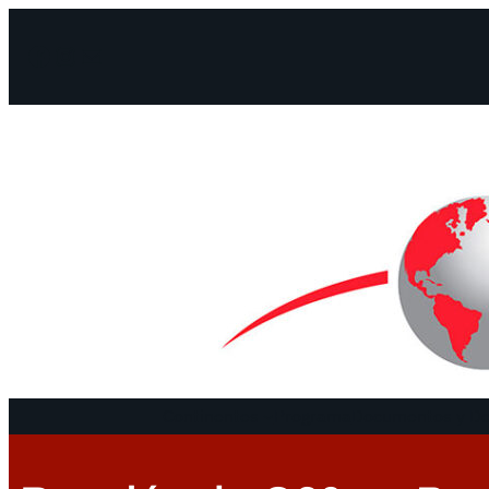
Facebook
Instagram
Mail
Continentes
Programa
Documentos y De