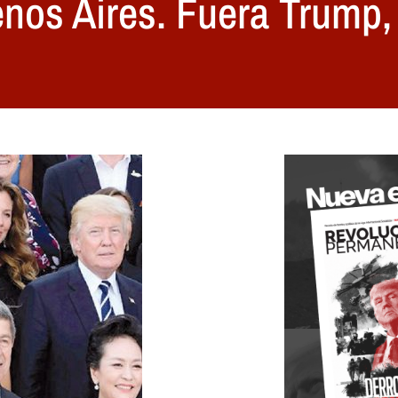
os Aires. Fuera Trump, 