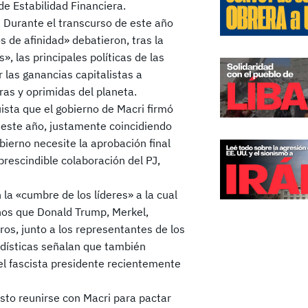
de Estabilidad Financiera.
. Durante el transcurso de este año
 de afinidad» debatieron, tras la
, las principales políticas de las
 las ganancias capitalistas a
as y oprimidas del planeta.
sta que el gobierno de Macri firmó
de este año, justamente coincidiendo
bierno necesite la aprobación final
rescindible colaboración del PJ,
la «cumbre de los líderes» a la cual
enos que Donald Trump, Merkel,
ros, junto a los representantes de los
odísticas señalan que también
, el fascista presidente recientemente
isto reunirse con Macri para pactar