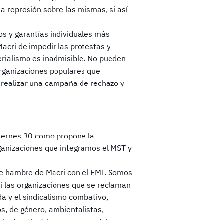
la represión sobre las mismas, si así
s y garantías individuales más
acri de impedir las protestas y
perialismo es inadmisible. No pueden
organizaciones populares que
realizar una campaña de rechazo y
viernes 30 como propone la
ganizaciones que integramos el MST y
de hambre de Macri con el FMI. Somos
i las organizaciones que se reclaman
rda y el sindicalismo combativo,
s, de género, ambientalistas,