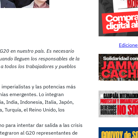
Edicione
 G20 en nuestro país. Es necesario
uando lleguen los responsables de la
 a todos los trabajadores y pueblos
 imperialistas y las potencias más
mías emergentes. Lo integran
a, India, Indonesia, Italia, Japón,
, Turquía, el Reino Unido, los
 para intentar dar salida a las crisis
integraron al G20 representantes de