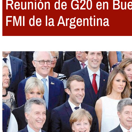
Reunión de G20 en Buen
FMI de la Argentina