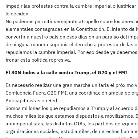
impedir las protestas contra la cumbre imperial o justificar 
lo deciden.
No podemos permitir semejante atropello sobre los derecho
elementales consagradas en la Constitución. El intento de M
convertir a nuestro país en esos días en un paraíso del im
de ninguna manera suprimir el derecho a protestar de las 
repudiamos la cumbre imperial. Por eso desde ya debemos 
frenar esta política represiva.
El 30N todos a la calle contra Trump, el G20 y el FMI
Es necesario realizar una gran marcha unitaria el próximo 
Confluencia Fuera G20 FMI, una coordinación amplia de or
Anticapitalistas en Red.
Somos millones los que repudiamos a Trump y al acuerdo 
muchos miles los que estamos dispuestos a movilizarnos. S
antiimperialistas, las distintas CTAs, los partidos de izquie
organizaciones sociales, estudiantiles, de derechos humano