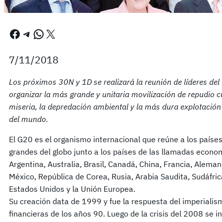
Facebook
Telegram
WhatsApp
X
7/11/2018
Los próximos 30N y 1D se realizará la reunión de líderes del
organizar la más grande y unitaria movilización de repudio c
miseria, la depredación ambiental y la más dura explotación
del mundo.
El G20 es el organismo internacional que reúne a los países
grandes del globo junto a los países de las llamadas econo
Argentina, Australia, Brasil, Canadá, China, Francia, Alemani
México, República de Corea, Rusia, Arabia Saudita, Sudáfrica
Estados Unidos y la Unión Europea.
Su creación data de 1999 y fue la respuesta del imperialismo
financieras de los años 90. Luego de la crisis del 2008 se 