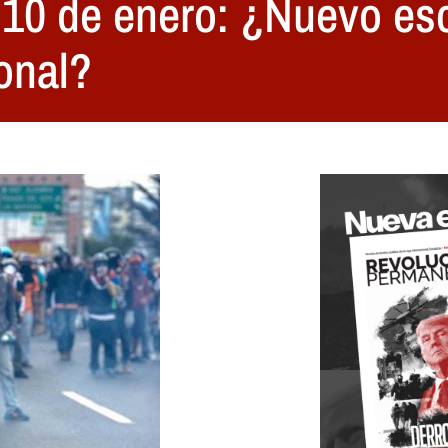
 10 de enero: ¿Nuevo es
onal?