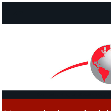
Facebook
Instagram
Mail
Continentes
Programa
Documentos y De