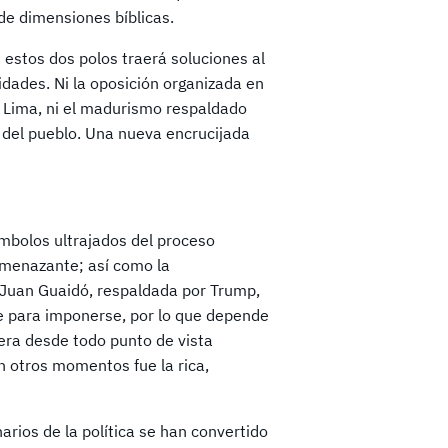
de dimensiones bíblicas.
estos dos polos traerá soluciones al
dades. Ni la oposición organizada en
 Lima, ni el madurismo respaldado
n del pueblo. Una nueva encrucijada
mbolos ultrajados del proceso
y amenazante; así como la
 Juan Guaidó, respaldada por Trump,
te para imponerse, por lo que depende
jera desde todo punto de vista
en otros momentos fue la rica,
rios de la política se han convertido