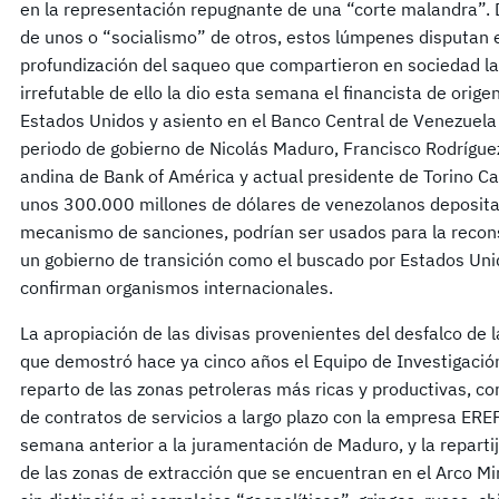
en la representación repugnante de una “corte malandra”. 
de unos o “socialismo” de otros, estos lúmpenes disputan en
profundización del saqueo que compartieron en sociedad la
irrefutable de ello la dio esta semana el financista de orig
Estados Unidos y asiento en el Banco Central de Venezuela
periodo de gobierno de Nicolás Maduro, Francisco Rodríguez
andina de Bank of América y actual presidente de Torino Ca
unos 300.000 millones de dólares de venezolanos depositad
mecanismo de sanciones, podrían ser usados para la reconst
un gobierno de transición como el buscado por Estados Unid
confirman organismos internacionales.
La apropiación de las divisas provenientes del desfalco de l
que demostró hace ya cinco años el Equipo de Investigación
reparto de las zonas petroleras más ricas y productivas, c
de contratos de servicios a largo plazo con la empresa ERE
semana anterior a la juramentación de Maduro, y la repartij
de las zonas de extracción que se encuentran en el Arco Mi