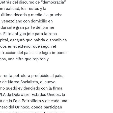
Detrás del discurso de “democracia”
 realidad, los restos y la
 última década y media. La prueba
en venezolano con domicilio en
 durante gran parte del primer
. Este antiguo jefe para la zona
pital, aseguró que habría disponibles
os en el exterior que según el
rucción del país si se logra imponer
os, una cifra que repiten y
a renta petrolera producido al país,
 de Marea Socialista, el nuevo
omo quedó evidenciado con la firma
PLA de Delaware, Estados Unidos, la
a de la Faja Petrolífera y de cada una
nero del Orinoco, donde participan