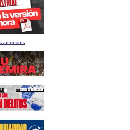
s anteriores