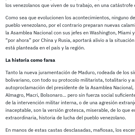
los venezolanos que viven de su trabajo, en una catástrofe 
Como sea que evolucionen los acontecimientos, ninguno de 
pueblo venezolano, por el contrario preparan nuevas calami
la Asamblea Nacional con sus jefes en Washington, Miami y
“por ahora” por China y Rusia, aportará alivio a la situació
está planteada en el país y la región.
La historia como farsa
Tanto la nueva juramentación de Maduro, rodeada de los sí
bolivariano, con todo su protocolo militarista, totalitario 
autoproclamación del presidente de la Asamblea Nacional,
Almagro, Macri, Bolsonaro… pero sin fuerza social suficien
de la intervención militar interna, o de una agresión extran
inaceptable, son la versión grotesca, miserable, de lo que 
extraordinaria, historia de lucha del pueblo venezolano.
En manos de estas castas desclasadas, mafiosas, los escena