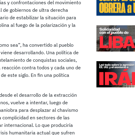
cias y confrontaciones del movimiento
l de gobiernos de ultra derecha
rio de estabilizar la situación para
na al fuego de la polarización y la
omo sea”, ha convertido al pueblo
viene desarrollando. Una política de
ntelamiento de conquistas sociales,
a reacción contra todos y cada uno de
e este siglo. En fin una política
desde el desarrollo de la extracción
os, vuelve a intentar, luego de
 maniobra para desplazar al chavismo
a complicidad en sectores de las
r internacional. Lo que produciría
risis humanitaria actual que sufren