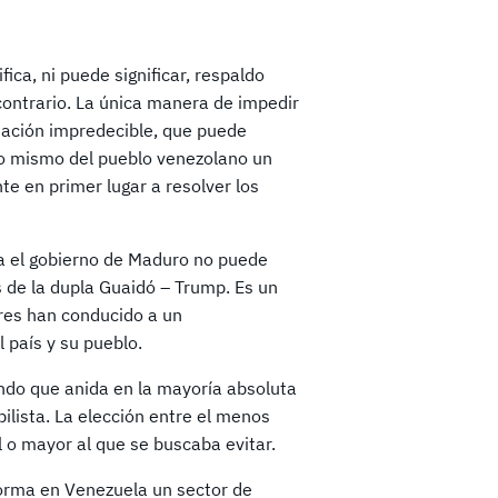
fica, ni puede significar, respaldo
 contrario. La única manera de impedir
tación impredecible, que puede
eno mismo del pueblo venezolano un
e en primer lugar a resolver los
ra el gobierno de Maduro no puede
s de la dupla Guaidó – Trump. Es un
ores han conducido a un
l país y su pueblo.
undo que anida en la mayoría absoluta
ilista. La elección entre el menos
l o mayor al que se buscaba evitar.
 forma en Venezuela un sector de