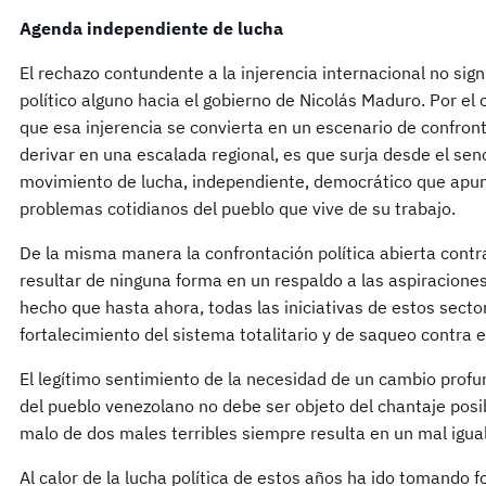
Agenda independiente de lucha
El rechazo contundente a la injerencia internacional no signi
político alguno hacia el gobierno de Nicolás Maduro. Por el
que esa injerencia se convierta en un escenario de confron
derivar en una escalada regional, es que surja desde el s
movimiento de lucha, independiente, democrático que apunt
problemas cotidianos del pueblo que vive de su trabajo.
De la misma manera la confrontación política abierta cont
resultar de ninguna forma en un respaldo a las aspiracione
hecho que hasta ahora, todas las iniciativas de estos sect
fortalecimiento del sistema totalitario y de saqueo contra e
El legítimo sentimiento de la necesidad de un cambio prof
del pueblo venezolano no debe ser objeto del chantaje posib
malo de dos males terribles siempre resulta en un mal igua
Al calor de la lucha política de estos años ha ido tomando