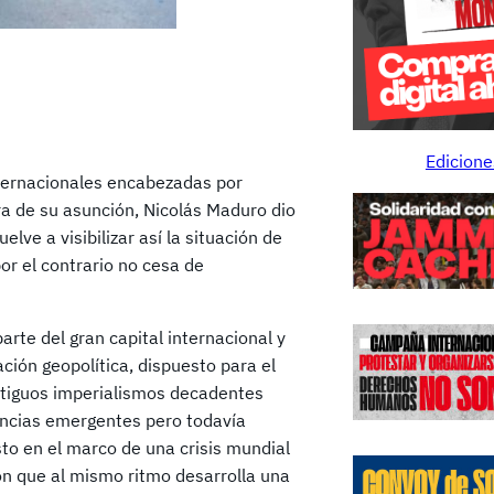
Edicione
nternacionales encabezadas por
ra de su asunción, Nicolás Maduro dio
lve a visibilizar así la situación de
or el contrario no cesa de
arte del gran capital internacional y
ción geopolítica, dispuesto para el
antiguos imperialismos decadentes
ncias emergentes pero todavía
sto en el marco de una crisis mundial
n que al mismo ritmo desarrolla una