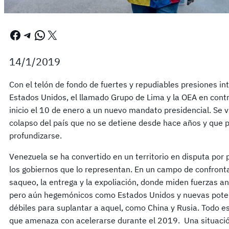
Facebook
Telegram
WhatsApp
X
14/1/2019
Con el telón de fondo de fuertes y repudiables presiones i
Estados Unidos, el llamado Grupo de Lima y la OEA en cont
inicio el 10 de enero a un nuevo mandato presidencial. Se vue
colapso del país que no se detiene desde hace años y que p
profundizarse.
Venezuela se ha convertido en un territorio en disputa por p
los gobiernos que lo representan. En un campo de confronta
saqueo, la entrega y la expoliación, donde miden fuerzas 
pero aún hegemónicos como Estados Unidos y nuevas pote
débiles para suplantar a aquel, como China y Rusia. Todo e
que amenaza con acelerarse durante el 2019. Una situació