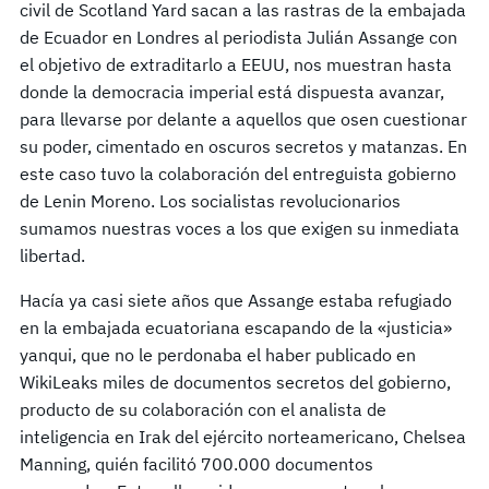
civil de Scotland Yard sacan a las rastras de la embajada
de Ecuador en Londres al periodista Julián Assange con
el objetivo de extraditarlo a EEUU, nos muestran hasta
donde la democracia imperial está dispuesta avanzar,
para llevarse por delante a aquellos que osen cuestionar
su poder, cimentado en oscuros secretos y matanzas. En
este caso tuvo la colaboración del entreguista gobierno
de Lenin Moreno. Los socialistas revolucionarios
sumamos nuestras voces a los que exigen su inmediata
libertad.
Hacía ya casi siete años que Assange estaba refugiado
en la embajada ecuatoriana escapando de la «justicia»
yanqui, que no le perdonaba el haber publicado en
WikiLeaks miles de documentos secretos del gobierno,
producto de su colaboración con el analista de
inteligencia en Irak del ejército norteamericano, Chelsea
Manning, quién facilitó 700.000 documentos