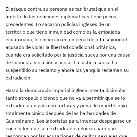
El ataque contra su persona es tan brutal que en el
ámbito de las relaciones diplomáticas tiene pocos
precedentes. Lo sacaron policías ingleses de un
territorio que tiene inmunidad como es la embajada
ecuatoriana, lo encierran en un penal de alta seguridad
acusado de violar la libertad condicional británica,
cuando era solicitado por la justicia sueca por una causa
de supuesta violación y acoso. La justicia sueca ha
suspendido su reclamo y ahora los yanquis reclaman su
extradición.
Hasta la democracia imperial inglesa intenta disimular
tanto atropello diciendo que no va a permitir que se lo
extradite a un país con torturas y pena de muerte, algo
totalmente cínico después de las barbaridades de
Guantánamo. Los laboristas para intentar despegarse un
poco piden que sea extraditado a Suecia para que
respondan por las acusaciones de delitos sexuales que