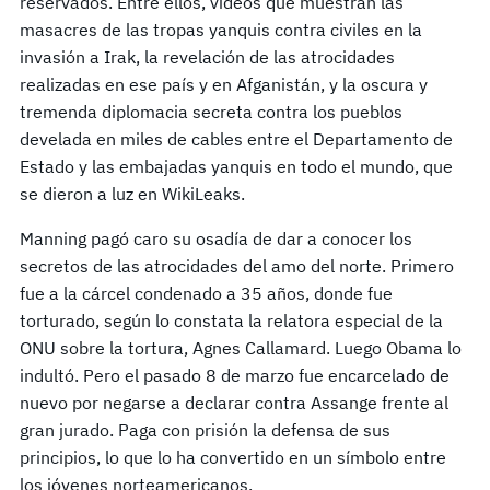
reservados. Entre ellos, videos que muestran las
masacres de las tropas yanquis contra civiles en la
invasión a Irak, la revelación de las atrocidades
realizadas en ese país y en Afganistán, y la oscura y
tremenda diplomacia secreta contra los pueblos
develada en miles de cables entre el Departamento de
Estado y las embajadas yanquis en todo el mundo, que
se dieron a luz en WikiLeaks.
Manning pagó caro su osadía de dar a conocer los
secretos de las atrocidades del amo del norte. Primero
fue a la cárcel condenado a 35 años, donde fue
torturado, según lo constata la relatora especial de la
ONU sobre la tortura, Agnes Callamard. Luego Obama lo
indultó. Pero el pasado 8 de marzo fue encarcelado de
nuevo por negarse a declarar contra Assange frente al
gran jurado. Paga con prisión la defensa de sus
principios, lo que lo ha convertido en un símbolo entre
los jóvenes norteamericanos.