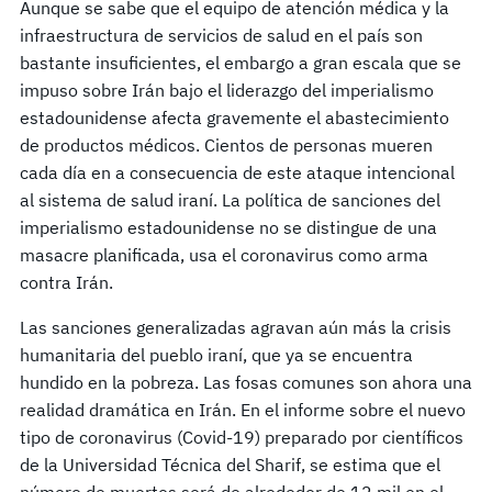
Aunque se sabe que el equipo de atención médica y la
infraestructura de servicios de salud en el país son
bastante insuficientes, el embargo a gran escala que se
impuso sobre Irán bajo el liderazgo del imperialismo
estadounidense afecta gravemente el abastecimiento
de productos médicos. Cientos de personas mueren
cada día en a consecuencia de este ataque intencional
al sistema de salud iraní. La política de sanciones del
imperialismo estadounidense no se distingue de una
masacre planificada, usa el coronavirus como arma
contra Irán.
Las sanciones generalizadas agravan aún más la crisis
humanitaria del pueblo iraní, que ya se encuentra
hundido en la pobreza. Las fosas comunes son ahora una
realidad dramática en Irán. En el informe sobre el nuevo
tipo de coronavirus (Covid-19) preparado por científicos
de la Universidad Técnica del Sharif, se estima que el
número de muertos será de alrededor de 12 mil en el