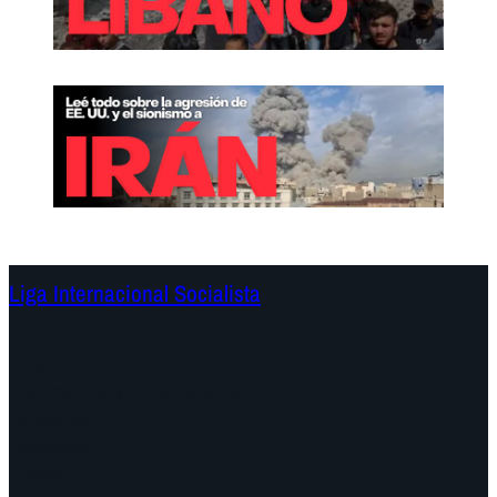
Liga Internacional Socialista
Continentes
Programa
Documentos y Declaraciones
Campañas
Polémicas
Fechas