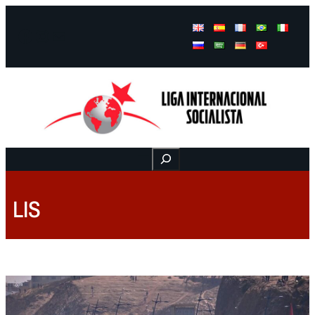
Facebook
Instagram
Mail
Buscar
LIS