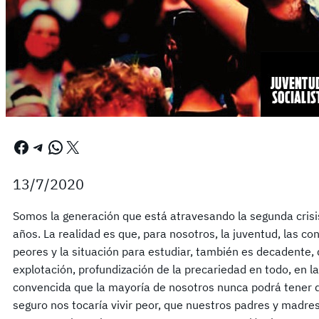
Facebook
Telegram
WhatsApp
X
13/7/2020
Somos la generación que está atravesando la segunda crisis
años. La realidad es que, para nosotros, la juventud, las co
peores y la situación para estudiar, también es decadente, 
explotación, profundización de la precariedad en todo, en l
convencida que la mayoría de nosotros nunca podrá tener d
seguro nos tocaría vivir peor, que nuestros padres y madr