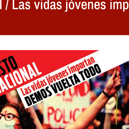
l / Las vidas jóvenes imp