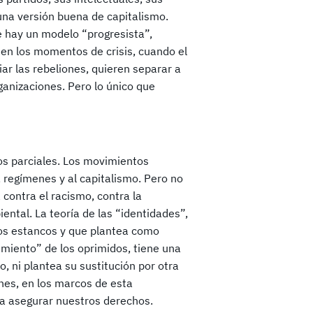
na versión buena de capitalismo.
e hay un modelo “progresista”,
 en los momentos de crisis, cuando el
iar las rebeliones, quieren separar a
ganizaciones. Pero lo único que
mos parciales. Los movimientos
 regímenes y al capitalismo. Pero no
contra el racismo, contra la
ntal. La teoría de las “identidades”,
os estancos y que plantea como
imiento” de los oprimidos, tiene una
o, ni plantea su sustitución por otra
ones, en los marcos de esta
ra asegurar nuestros derechos.