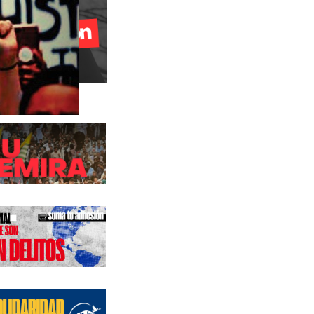
s anteriores