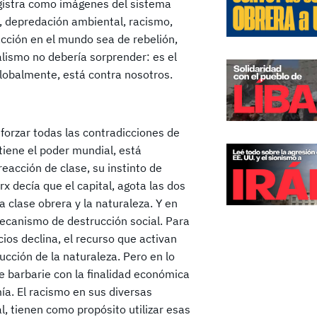
egistra como imágenes del sistema
, depredación ambiental, racismo,
cción en el mundo sea de rebelión,
alismo no debería sorprender: es el
globalmente, está contra nosotros.
eforzar todas las contradicciones de
tiene el poder mundial, está
eacción de clase, su instinto de
 decía que el capital, agota las dos
a clase obrera y la naturaleza. Y en
 mecanismo de destrucción social. Para
ios declina, el recurso que activan
rucción de la naturaleza. Pero en lo
de barbarie con la finalidad económica
a. El racismo en sus diversas
l, tienen como propósito utilizar esas