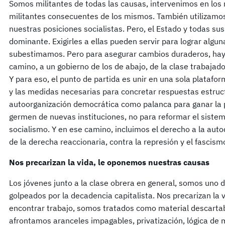
Somos militantes de todas las causas, intervenimos en lo
militantes consecuentes de los mismos. También utilizamos 
nuestras posiciones socialistas. Pero, el Estado y todas sus 
dominante. Exigirles a ellas pueden servir para lograr algun
subestimamos. Pero para asegurar cambios duraderos, hay
camino, a un gobierno de los de abajo, de la clase trabajado
Y para eso, el punto de partida es unir en una sola platafo
y las medidas necesarias para concretar respuestas estructu
autoorganización democrática como palanca para ganar la p
germen de nuevas instituciones, no para reformar el sistema
socialismo. Y en ese camino, incluimos el derecho a la aut
de la derecha reaccionaria, contra la represión y el fascism
Nos precarizan la vida, le oponemos nuestras causas
Los jóvenes junto a la clase obrera en general, somos uno
golpeados por la decadencia capitalista. Nos precarizan la 
encontrar trabajo, somos tratados como material descartab
afrontamos aranceles impagables, privatización, lógica de 