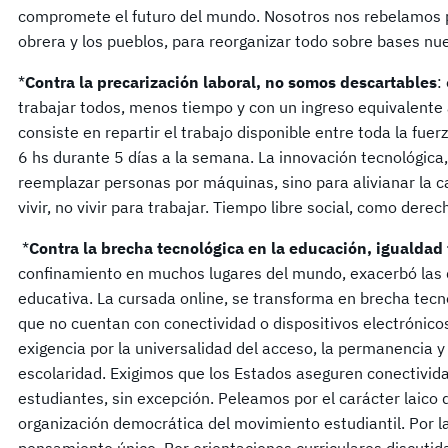
compromete el futuro del mundo. Nosotros nos rebelamos pa
obrera y los pueblos, para reorganizar todo sobre bases nu
*
Contra la precarización laboral, no somos descartables
:
trabajar todos, menos tiempo y con un ingreso equivalente a
consiste en repartir el trabajo disponible entre toda la fuerz
6 hs durante 5 días a la semana. La innovación tecnológica,
reemplazar personas por máquinas, sino para alivianar la ca
vivir, no vivir para trabajar. Tiempo libre social, como dere
*
Contra la brecha tecnológica en la educación, igualdad 
confinamiento en muchos lugares del mundo, exacerbó las 
educativa. La cursada online, se transforma en brecha tecn
que no cuentan con conectividad o dispositivos electrónico
exigencia por la universalidad del acceso, la permanencia y 
escolaridad. Exigimos que los Estados aseguren conectividad
estudiantes, sin excepción. Peleamos por el carácter laico d
organización democrática del movimiento estudiantil. Por la