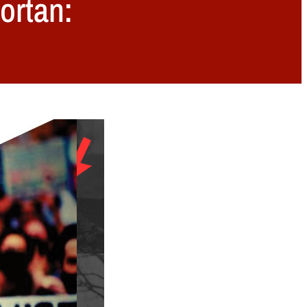
ortan: