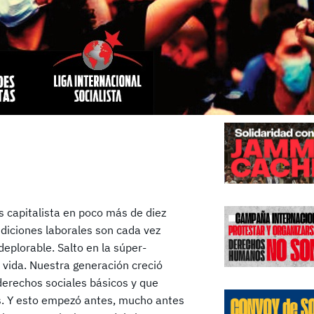
Edicione
 capitalista en poco más de diez
ndiciones laborales son cada vez
deplorable. Salto en la súper-
a vida. Nuestra generación creció
erechos sociales básicos y que
es. Y esto empezó antes, mucho antes