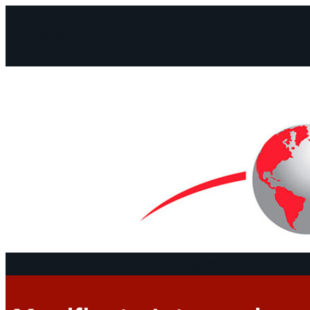
Facebook
Instagram
Mail
Continentes
Programa
Documentos y De