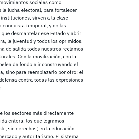
s movimientos sociales como
la lucha electoral, para fortalecer
instituciones, sirven a la clase
a conquista temporal, y no las
 que desmantelar ese Estado y abrir
ra, la juventud y todos los oprimidos.
rma de salida todos nuestros reclamos
rales. Con la movilización, con la
elea de fondo e ir construyendo el
, sino para reemplazarlo por otro: el
odefensa contra todas las expresiones
o.
 de los sectores más directamente
vida entera: los que logramos
le, sin derechos; en la educación
mercado y autoritarismo. El sistema