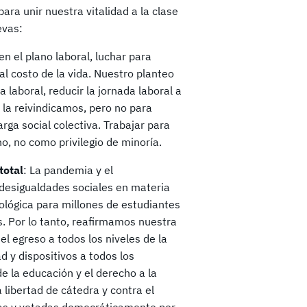
ra unir nuestra vitalidad a la clase
evas:
 en el plano laboral, luchar para
l costo de la vida. Nuestro planteo
a laboral, reducir la jornada laboral a
 la reivindicamos, pero no para
rga social colectiva. Trabajar para
cho, no como privilegio de minoría.
total
: La pandemia y el
desigualdades sociales en materia
ológica para millones de estudiantes
s. Por lo tanto, reafirmamos nuestra
el egreso a todos los niveles de la
 y dispositivos a todos los
e la educación y el derecho a la
 libertad de cátedra y contra el