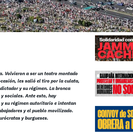
Edicione
a. Volvieron a ser un teatro montado
sión, les salió el tiro por la culata,
 dictador y su régimen. La bronca
y sociales. Ante esto, hay
y su régimen autoritario e intentan
rabajadores y el pueblo movilizado.
burócratas y burgueses.