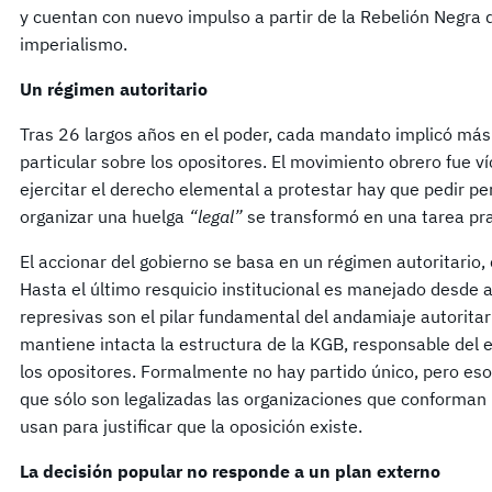
y cuentan con nuevo impulso a partir de la Rebelión Negra 
imperialismo.
Un régimen autoritario
Tras 26 largos años en el poder, cada mandato implicó más 
particular sobre los opositores. El movimiento obrero fue v
ejercitar el derecho elemental a protestar hay que pedir p
organizar una huelga
“legal”
se transformó en una tarea pr
El accionar del gobierno se basa en un régimen autoritario, 
Hasta el último resquicio institucional es manejado desde 
represivas son el pilar fundamental del andamiaje autorita
mantiene intacta la estructura de la KGB, responsable del e
los opositores. Formalmente no hay partido único, pero eso 
que sólo son legalizadas las organizaciones que conforman l
usan para justificar que la oposición existe.
La decisión popular no responde a un plan externo