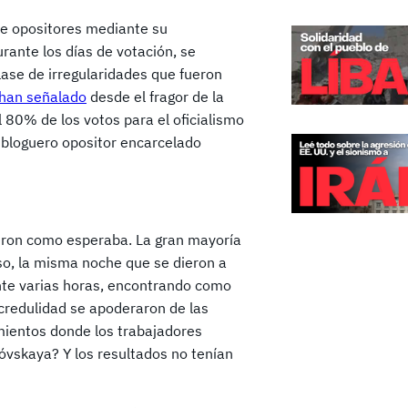
 de opositores mediante su
urante los días de votación, se
lase de irregularidades que fueron
han señalado
desde el fragor de la
el 80% de los votos para el oficialismo
 bloguero opositor encarcelado
ieron como esperaba. La gran mayoría
eso, la misma noche que se dieron a
ante varias horas, encontrando como
incredulidad se apoderaron de las
imientos donde los trabajadores
óvskaya? Y los resultados no tenían