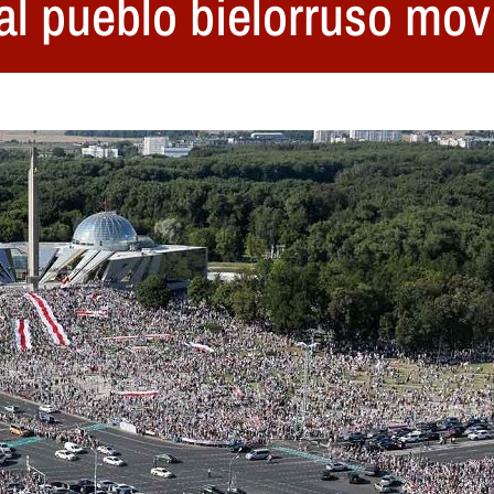
al pueblo bielorruso mov