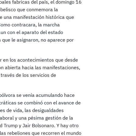
pales fabricas del país, el domingo 16
 obelisco que conmemora la
ue una manifestación histórica que
 Como contracara, la marcha
un con el aparato del estado
s que le asignaron, no aparece por
lar en los acontecimientos que desde
ón abierta hacia las manifestaciones,
través de los servicios de
a pólvora se venía acumulando hace
ocráticas se combinó con el avance de
nes de vida, las desigualdades
 laboral y una pésima gestión de la
 Trump y Jair Bolsonaro. Y hay otro
las rebeliones que recorren el mundo