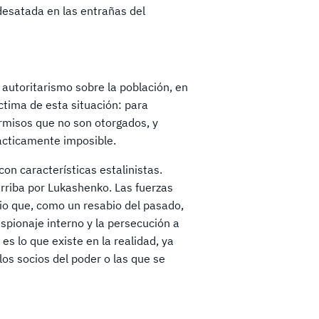
desatada en las entrañas del
autoritarismo sobre la población, en
íctima de esta situación: para
ermisos que no son otorgados, y
acticamente imposible.
con características estalinistas.
arriba por Lukashenko. Las fuerzas
rio que, como un resabio del pasado,
spionaje interno y la persecución a
es lo que existe en la realidad, ya
os socios del poder o las que se