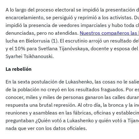
A lo largo del proceso electoral se impidió la presentación
encarcelamiento, se persiguió y reprimió a los activistas. D
impidió la presencia de veedores imparciales y hubo toda c
denunciadas, pero no atendidas.
Nuestros compañeros las 
lucha en Bielorrusia (1). El escrutinio arrojó un resultado d
y el 10% para Svetlana Tijanóvskaya, docente y esposa del
Syarhei Tsikhanouski.
La rebelión
En la sexta postulación de Lukashenko, las cosas no le sal
de la población no creyó en los resultados fraguados. Por 
conocer, miles y miles de personas ganaron las calles dur
respuesta una brutal represión. Al otro día, la bronca y la 
reuniones y asambleas en las fábricas, oficinas y establec
preguntaban ¿Quién votó a Lukashenko y quién votó a Tijan
nada que ver con los datos oficiales.