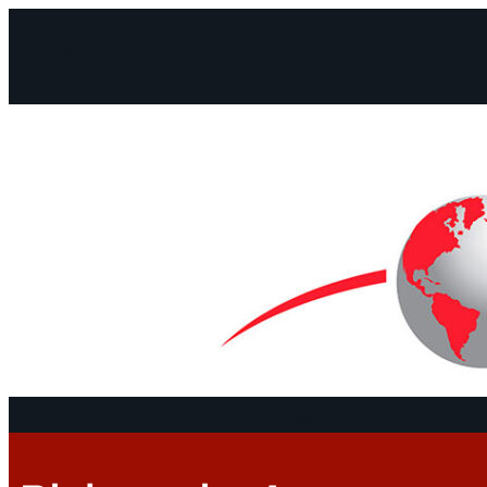
Facebook
Instagram
Mail
Continentes
Programa
Documentos y De