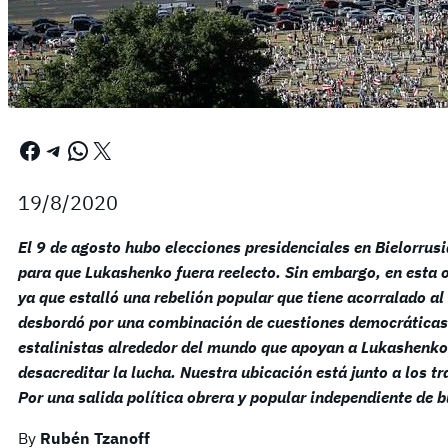
Facebook
Telegram
WhatsApp
X
19/8/2020
El 9 de agosto hubo elecciones presidenciales en Bielorrusi
para que Lukashenko fuera reelecto. Sin embargo, en esta oca
ya que estalló una rebelión popular que tiene acorralado al
desbordó por una combinación de cuestiones democráticas 
estalinistas alrededor del mundo que apoyan a Lukashenko 
desacreditar la lucha. Nuestra ubicación está junto a los t
Por una salida política obrera y popular independiente de 
By
Rubén Tzanoff