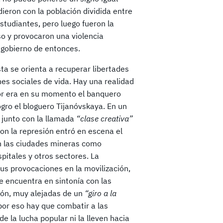
eron con la población dividida entre
studiantes, pero luego fueron la
so y provocaron una violencia
l gobierno de entonces.
sta se orienta a recuperar libertades
es sociales de vida. Hay una realidad
tor era en su momento el banquero
gro el bloguero Tijanóvskaya. En un
 junto con la llamada
“clase creativa”
n la represión entró en escena el
n las ciudades mineras como
spitales y otros sectores. La
us provocaciones en la movilización,
se encuentra en sintonía con las
ción, muy alejadas de un
“giro a la
or eso hay que combatir a las
e la lucha popular ni la lleven hacia