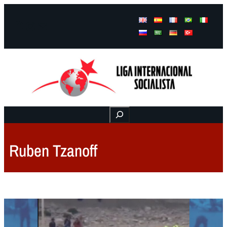
Facebook
Instagram
Mail
Buscar
Ruben Tzanoff