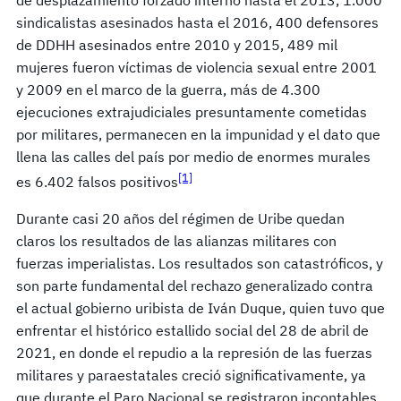
sindicalistas asesinados hasta el 2016, 400 defensores
de DDHH asesinados entre 2010 y 2015, 489 mil
mujeres fueron víctimas de violencia sexual entre 2001
y 2009 en el marco de la guerra, más de 4.300
ejecuciones extrajudiciales presuntamente cometidas
por militares, permanecen en la impunidad y el dato que
llena las calles del país por medio de enormes murales
[1]
es 6.402 falsos positivos
Durante casi 20 años del régimen de Uribe quedan
claros los resultados de las alianzas militares con
fuerzas imperialistas. Los resultados son catastróficos, y
son parte fundamental del rechazo generalizado contra
el actual gobierno uribista de Iván Duque, quien tuvo que
enfrentar el histórico estallido social del 28 de abril de
2021, en donde el repudio a la represión de las fuerzas
militares y paraestatales creció significativamente, ya
que durante el Paro Nacional se registraron incontables