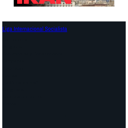
Liga Internacional Socialista
Continentes
Programa
Documentos y Declaraciones
Campañas
Polémicas
Fechas
¿Quiénes somos?
Congresos
Aquí nos encuentra
Videos
Facebook
Instagram
Mail