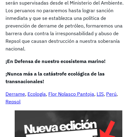
serán supervisadas desde el Ministerio del Ambiente.
Los peruanos no pararemos hasta lograr sanción
inmediata y que se establezca una política de
prevención de derrame de petróleo, formaremos una
barrera dura contra la irresponsabilidad y abuso de
Repsol que causan destrucción a nuestra soberanía
nacional.
¡En Defensa de nuestro ecosistema marino!
¡Nunca más a la catástrofe ecológica de las
transnacionales!
Derrame
, 
Ecología
, 
Flor Nolasco Pantoja
, 
LIS
, 
Perú
, 
Repsol