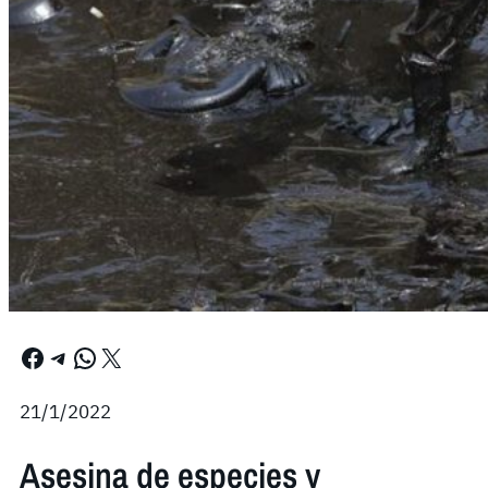
Facebook
Telegram
WhatsApp
X
21/1/2022
Asesina de especies y