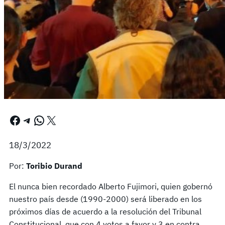
Facebook
Telegram
WhatsApp
X
18/3/2022
Por:
Toribio Durand
El nunca bien recordado Alberto Fujimori, quien gobernó
nuestro país desde (1990-2000) será liberado en los
próximos días de acuerdo a la resolución del Tribunal
Constitucional, que con 4 votos a favor y 3 en contra