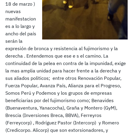
18 de marzo )
nuevas
manifestacion
es a lo largo y
ancho del país
serán la
expresión de bronca y resistencia al fujimorismo y la
derecha . Entendemos que ese e s el camino. La
continuidad de la pelea en contra de la impunidad, exige
la mas amplia unidad para hacer frente a la derecha y
sus aliados politicos; entre otros Renovación Popular,
Fuerza Popular, Avanza País, Alianza para el Progreso,
Somos Perú y Podemos y los grupos de empresas
beneficiarias por del fujimorismo como; Benavides
(Buenaventura, Yanacocha), Graña y Montero (GyM),
Brescia (Inversiones Breca, BBVA), Ferreyros
(Ferreycorp) , Rodríguez Pastor (Intercorp) y Romero
(Credicorpo. Alicorp) que son extorsionadores, y