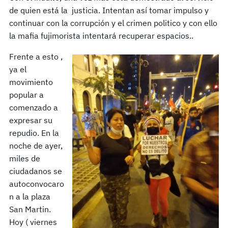
de quien está la justicia. Intentan así tomar impulso y
continuar con la corrupción y el crimen politico y con ello
la mafia fujimorista intentará recuperar espacios..
Frente a esto ,
ya el
movimiento
popular a
comenzado a
expresar su
repudio. En la
noche de ayer,
miles de
ciudadanos se
autoconvocaro
n a la plaza
San Martin.
Hoy ( viernes