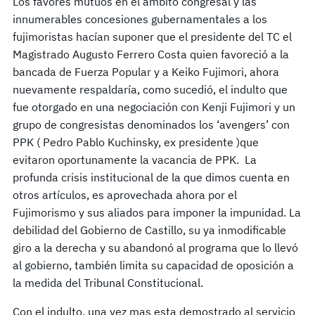
Los favores mutuos en el ámbito congresal y las
innumerables concesiones gubernamentales a los
fujimoristas hacían suponer que el presidente del TC el
Magistrado Augusto Ferrero Costa quien favoreció a la
bancada de Fuerza Popular y a Keiko Fujimori, ahora
nuevamente respaldaría, como sucedió, el indulto que
fue otorgado en una negociación con Kenji Fujimori y un
grupo de congresistas denominados los ‘avengers’ con
PPK ( Pedro Pablo Kuchinsky, ex presidente )que
evitaron oportunamente la vacancia de PPK. La
profunda crisis institucional de la que dimos cuenta en
otros artículos, es aprovechada ahora por el
Fujimorismo y sus aliados para imponer la impunidad. La
debilidad del Gobierno de Castillo, su ya inmodificable
giro a la derecha y su abandonó al programa que lo llevó
al gobierno, también limita su capacidad de oposición a
la medida del Tribunal Constitucional.
Con el indulto, una vez mas esta demostrado al servicio