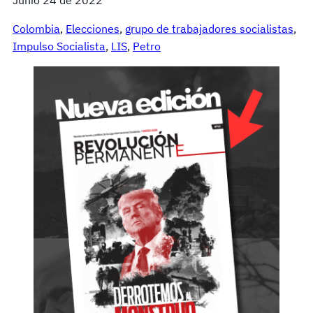
Colombia
, 
Elecciones
, 
grupo de trabajadores socialistas
, 
Impulso Socialista
, 
LIS
, 
Petro