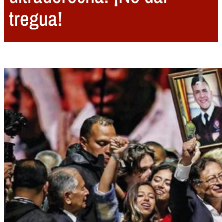
tregua!