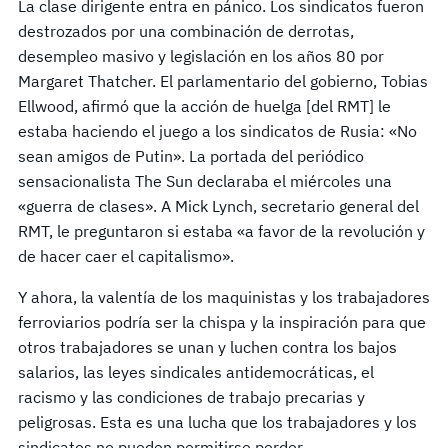
La clase dirigente entra en pánico. Los sindicatos fueron
destrozados por una combinación de derrotas,
desempleo masivo y legislación en los años 80 por
Margaret Thatcher. El parlamentario del gobierno, Tobias
Ellwood, afirmó que la acción de huelga [del RMT] le
estaba haciendo el juego a los sindicatos de Rusia: «No
sean amigos de Putin». La portada del periódico
sensacionalista The Sun declaraba el miércoles una
«guerra de clases». A Mick Lynch, secretario general del
RMT, le preguntaron si estaba «a favor de la revolución y
de hacer caer el capitalismo».
Y ahora, la valentía de los maquinistas y los trabajadores
ferroviarios podría ser la chispa y la inspiración para que
otros trabajadores se unan y luchen contra los bajos
salarios, las leyes sindicales antidemocráticas, el
racismo y las condiciones de trabajo precarias y
peligrosas. Esta es una lucha que los trabajadores y los
sindicatos no pueden permitirse perder.